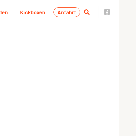
rden
Kickboxen
Anfahrt