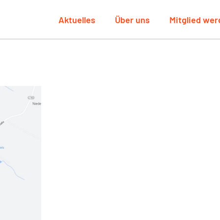
Aktuelles
Über uns
Mitglied we