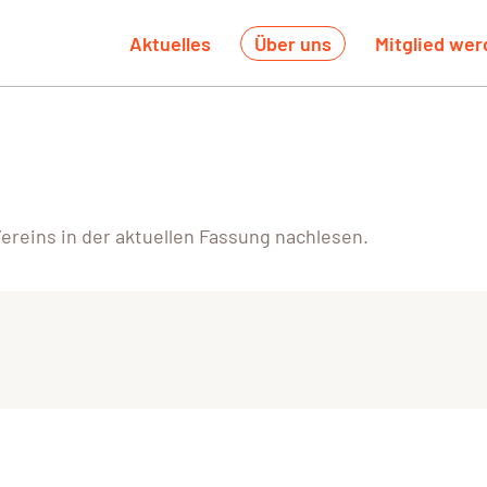
Aktuelles
Über uns
Mitglied we
reins in der aktuellen Fassung nachlesen.