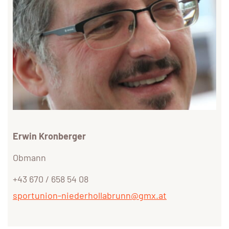
Erwin Kronberger
Obmann
+43 670 / 658 54 08
sportunion-niederhollabrunn@gmx.at