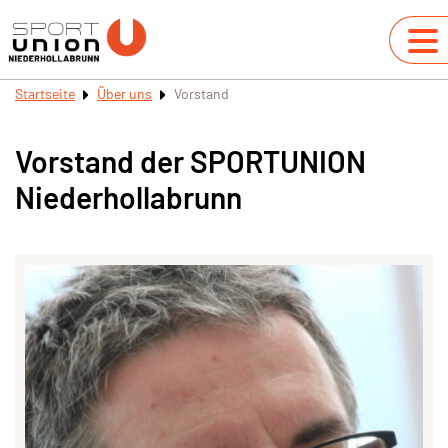
Startseite
Über uns
Vorstand
Vorstand der SPORTUNION
Niederhollabrunn