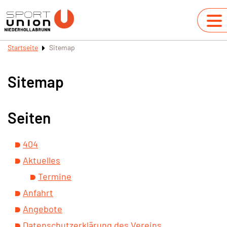
Startseite
Sitemap
Sitemap
Seiten
404
Aktuelles
Termine
Anfahrt
Angebote
Datenschutzerklärung des Vereins