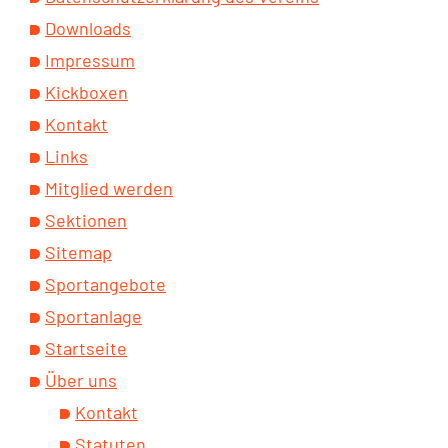
Downloads
Impressum
Kickboxen
Kontakt
Links
Mitglied werden
Sektionen
Sitemap
Sportangebote
Sportanlage
Startseite
Über uns
Kontakt
Statuten