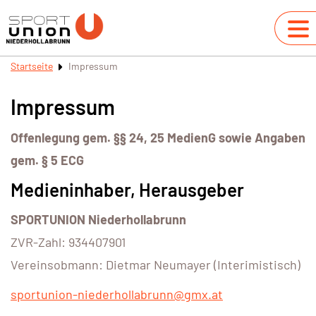
Startseite
Impressum
Impressum
Offenlegung gem. §§ 24, 25 MedienG sowie Angaben
gem. § 5 ECG
Medieninhaber, Herausgeber
SPORTUNION Niederhollabrunn
ZVR-Zahl: 934407901
Vereinsobmann: Dietmar Neumayer (Interimistisch)
sportunion-niederhollabrunn@gmx.at